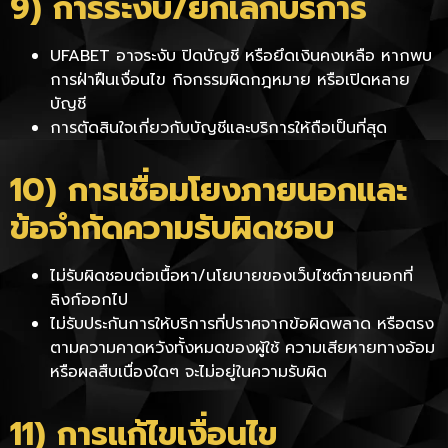
9) การระงับ/ยกเลิกบริการ
UFABET อาจระงับ ปิดบัญชี หรือยึดเงินคงเหลือ หากพบ
การฝ่าฝืนเงื่อนไข กิจกรรมผิดกฎหมาย หรือเปิดหลาย
บัญชี
การตัดสินใจเกี่ยวกับบัญชีและบริการให้ถือเป็นที่สุด
10) การเชื่อมโยงภายนอกและ
ข้อจำกัดความรับผิดชอบ
ไม่รับผิดชอบต่อเนื้อหา/นโยบายของเว็บไซต์ภายนอกที่
ลิงก์ออกไป
ไม่รับประกันการให้บริการที่ปราศจากข้อผิดพลาด หรือตรง
ตามความคาดหวังทั้งหมดของผู้ใช้ ความเสียหายทางอ้อม
หรือผลสืบเนื่องใดๆ จะไม่อยู่ในความรับผิด
11) การแก้ไขเงื่อนไข