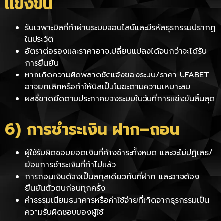
แข่งขัน
รับเฉพาะบิลที่ทำผ่านระบบออนไลน์และมีรหัสธุรกรรมปรากฏ
ในประวัติ
อัตราต่อรองและราคาอาจเปลี่ยนแปลงได้จนกว่าจะได้รับ
การยืนยัน
หากเกิดความผิดพลาดชัดแจ้งของระบบ/ราคา UFABET
อาจยกเลิกหรือทำให้บิลเป็นโมฆะตามความเหมาะสม
ผลชี้ขาดยึดตามประกาศของระบบในวันที่การแข่งขันสิ้นสุด
6) การชำระเงิน ฝาก–ถอน
ผู้ใช้รับผิดชอบยอดเงินที่ค้างชำระทั้งหมด และจะไม่ปฏิเสธ/
ย้อนการชำระเงินที่ทำไปแล้ว
การถอนเงินต้องเป็นสกุลเดียวกับที่ฝาก และอาจต้อง
ยืนยันตัวตนก่อนทุกครั้ง
ค่าธรรมเนียมธนาคารหรือค่าใช้จ่ายที่เกิดจากธุรกรรมเป็น
ความรับผิดชอบของผู้ใช้