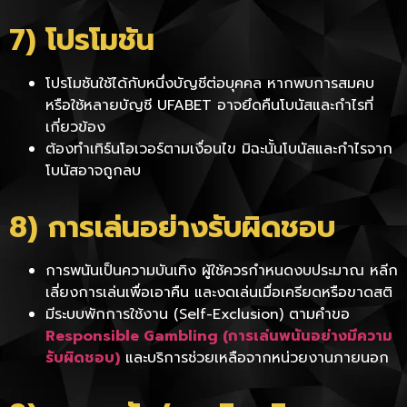
7) โปรโมชัน
โปรโมชันใช้ได้กับหนึ่งบัญชีต่อบุคคล หากพบการสมคบ
หรือใช้หลายบัญชี UFABET อาจยึดคืนโบนัสและกำไรที่
เกี่ยวข้อง
ต้องทำเทิร์นโอเวอร์ตามเงื่อนไข มิฉะนั้นโบนัสและกำไรจาก
โบนัสอาจถูกลบ
8) การเล่นอย่างรับผิดชอบ
การพนันเป็นความบันเทิง ผู้ใช้ควรกำหนดงบประมาณ หลีก
เลี่ยงการเล่นเพื่อเอาคืน และงดเล่นเมื่อเครียดหรือขาดสติ
มีระบบพักการใช้งาน (Self-Exclusion) ตามคำขอ
Responsible Gambling (การเล่นพนันอย่างมีความ
รับผิดชอบ)
และบริการช่วยเหลือจากหน่วยงานภายนอก