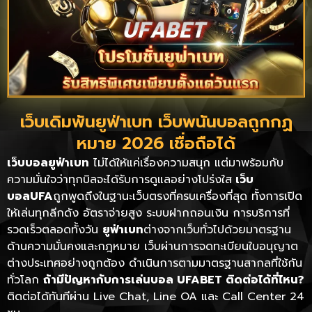
เว็บเดิมพันยูฟ่าเบท เว็บพนันบอลถูกกฏ
หมาย 2026 เชื่อถือได้
เว็บบอลยูฟ่าเบท
ไม่ได้ให้แค่เรื่องความสนุก แต่มาพร้อมกับ
ความมั่นใจว่าทุกบิลจะได้รับการดูแลอย่างโปร่งใส
เว็บ
บอลUFA
ถูกพูดถึงในฐานะเว็บตรงที่ครบเครื่องที่สุด ทั้งการเปิด
ให้เล่นทุกลีกดัง อัตราจ่ายสูง ระบบฝากถอนเงิน การบริการที่
รวดเร็วตลอดทั้งวัน
ยูฟ่าเบท
ต่างจากเว็บทั่วไปด้วยมาตรฐาน
ด้านความมั่นคงและกฎหมาย เว็บผ่านการจดทะเบียนใบอนุญาต
ต่างประเทศอย่างถูกต้อง ดำเนินการตามมาตรฐานสากลที่ใช้กัน
ทั่วโลก
ถ้ามีปัญหากับการเล่นบอล UFABET ติดต่อได้ที่ไหน?
ติดต่อได้ทันทีผ่าน Live Chat, Line OA และ Call Center 24