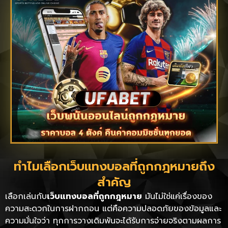
ทำไมเลือกเว็บแทงบอลที่ถูกกฎหมายถึง
สำคัญ
เลือกเล่นกับ
เว็บแทงบอลที่ถูกกฎหมาย
มันไม่ใช่แค่เรื่องของ
ความสะดวกในการฝากถอน แต่คือความปลอดภัยของข้อมูลและ
ความมั่นใจว่า ทุกการวางเดิมพันจะได้รับการจ่ายจริงตามผลการ