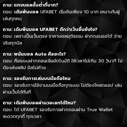
ถาม: แทงบอลขั้นต่ำกี่บาท?
ตอบ:
เดิมพันบอล
UFABET เริ่มต้นเพียง 10 บาท เหมาะกับผู้
เล่นทุกคน
ถาม: เดิมพันบอล UFABET ดีกว่าเว็บอื่นยังไง?
ตอบ: เพราะเป็นเว็บตรง ราคาบอลยุติธรรม ฝากถอนออโต้ จ่าย
จริงทุกบิล
ถาม: พนันบอล Auto คืออะไร?
ตอบ: คือระบบฝากถอนเงินอัตโนมัติ ใช้เวลาไม่เกิน 30 วินาที ไม่
ต้องส่งสลิป บิลไม่ค้าง
ถาม: รองรับการเล่นบนมือถือไหม
ตอบ: รองรับการใช้งานบนมือถือทุกระบบ ไม่ต้องโหลดแอป เล่น
ผ่านเว็บได้ทันที
ถาม: เดิมพันบอลผ่านวอเลทได้ไหม?
ตอบ: ได้ UFABET รองรับการฝากถอนผ่าน True Wallet
สะดวกทุกที่ ทุกเวลา