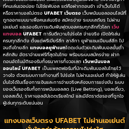
ที่คนเล่นเจอบ่อย ไม่ใช่แพ้บอล แต่คือฝากถอนช้า เข้าเว็บไม่ได้
หรือราคาบอลไม่ตรง
UFABET เว็บตรง
เว็บพนันบอลออนไลน์ที่
ถูกออกแบบมาเพื่อคนเล่นจริง สมัครง่าย ระบบเสถียร ไม่ผ่าน
เอเย่นต์ และรองรับการเดิมพันฟุตบอลครบทุกลีกทั่วโลก
เว็บ
แทงบอล
UFABET
การันตีความโปร่งใส จ่ายจริง เปิดให้เล่น
ครบทุกลีกดัง ตั้งแต่พรีเมียร์ลีก ลาลีกา ยูฟ่าแชมเปียนส์ลีก ไป
จนถึงไทยลีก
แทงบอลยูฟ่าเบท
โดดเด่นด้วยเดิมพันบอลขั้นต่ำ
หลักสิบ อัตราจ่ายแฟร์ที่สุดในไทย พร้อมระบบสมัครง่าย ฝาก
ถอนอัตโนมัติรองรับทั้งธนาคารทั้งวอเลท
เว็บพนันบอล
ออนไลน์ UFABET
เป็นแพลตฟอร์มที่นักเดิมพันบอลในไทยไว้
วางใจ ด้วยระบบการทำงานที่
โปร่งใส ไม่ผ่านเอเย่นต์
ทำให้ผู้เล่น
มั่นใจได้ในเรื่องการเงินและการจ่ายจริงหลังจบการแข่งขัน
ระบบ
ของเว็บรองรับทั้งการพนันบอลสด (Live Betting), บอลเดี่ยว,
บอลสเต็ป, ราคาบอลอัปเดตเรียลไทม์ และมีอัตราต่อรองที่ถูกใจ
ผู้เล่นทุกระดับแน่นอน
แทงบอลเว็บตรง UFABET ไม่ผ่านเอเย่นต์