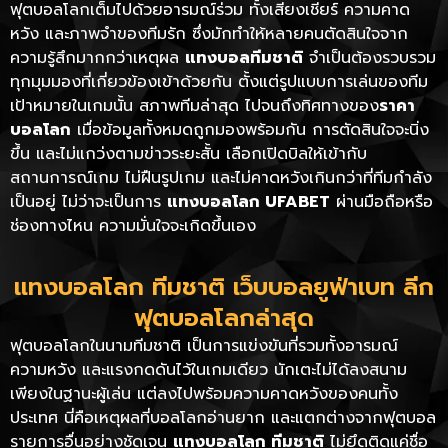
ฟุตบอลโลกเต็มไปด้วยอารมณ์ร่วม ทั้งเสียงเชียร์ ความคาด
หวัง และภาพจำของทีมรัก ซึ่งมักทำให้หลายคนตัดสินใจจาก
ความรู้สึกมากกว่าเหตุผล
แทงบอลทีมชาติ
จำเป็นต้องรวบรวม
ทุกมุมมองที่เกี่ยวข้องเข้าด้วยกัน ตั้งแต่รูปแบบการเล่นของทีม
เป้าหมายในเกมนั้น สภาพทีมล่าสุด ไปจนถึงทิศทางของ
ราคา
บอลโลก
เมื่อข้อมูลทั้งหมดถูกมองพร้อมกัน การตัดสินใจจะนิ่ง
ขึ้น และไม่แกว่งตามข่าวระยะสั้น เลือกเปิดบิลให้เข้ากับ
สถานการณ์เกม ไม่ฝืนรูปเกม และไม่คาดหวังเกินกว่าที่ทีมกำลัง
เป็นอยู่ ไม่ว่าจะเป็นการ
แทงบอลโลก UFABET
ผ่านมือถือหรือ
ช่องทางไหน ความมั่นใจจะเกิดขึ้นเอง
แทงบอลโลก ทีมชาติ เว็บบอลยูฟ่าเบท ลีก
ฟุตบอลโลกล่าสุด
ฟุตบอลโลกในนามทีมชาติ เป็นการแข่งขันที่รวมทั้งอารมณ์
ความหวัง และแรงกดดันไว้ในเกมเดียว นักเตะไม่ได้ลงสนาม
เพียงในฐานะผู้เล่น แต่ลงไปพร้อมความคาดหวังของคนทั้ง
ประเทศ นี่คือเหตุผลที่บอลโลกอ่านยาก และแตกต่างจากฟุตบอล
รายการอื่นอย่างชัดเจน
แทงบอลโลก ทีมชาติ
ไม่ยึดติดแค่ชื่อ