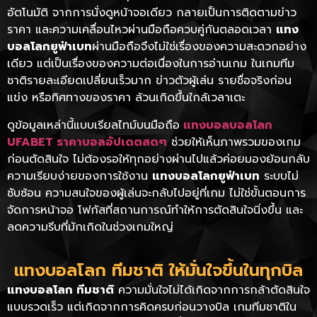
อัตโนมัติ จากการนั่งดูหน้าจอเดียว กลายเป็นการติดตามข่าว
ราคา และความเคลื่อนไหวผ่านมือถือควบคู่กันตลอดเวลา
แทง
บอลโลกยูฟ่าเบท
ผ่านมือถือจึงไม่ใช่เรื่องของความสะดวกอย่าง
เดียว แต่เป็นเรื่องของความต่อเนื่องในการอ่านเกม ในเกมทีม
ชาติรายละเอียดเปลี่ยนเร็วมาก ข่าวตัวผู้เล่น รายชื่อจริงก่อน
แข่ง หรือทิศทางของราคา ล้วนเกิดขึ้นใกล้เวลาเตะ
ดูข้อมูลเหล่านี้แบบเรียลไทม์บนมือถือ
แทงบอลบอลโลก
UFABET ราคาบอลอัปเดตสดๆ
ช่วยให้เห็นภาพรวมของเกม
ก่อนตัดสินใจ ไม่ต้องรอให้ทุกอย่างผ่านไปแล้วค่อยมองย้อนกลับ
ความเรียบง่ายของการใช้งาน
แทงบอลโลกยูฟ่าเบท
ระบบไม่
ซับซ้อน ความสนใจของผู้เล่นจะกลับไปอยู่ที่เกม ไม่ใช่ขั้นตอนการ
จัดการหน้าจอ โฟกัสที่สถานการณ์ทำให้การตัดสินใจนิ่งขึ้น และ
ลดความรีบที่มักเกิดในช่วงเกมใหญ่
แทงบอลโลก ทีมชาติ ให้มั่นใจขึ้นในทุกบิล
แทงบอลโลก ทีมชาติ
ความมั่นใจไม่ได้เกิดจากการกล้าตัดสินใจ
แบบรวดเร็ว แต่เกิดจากการคิดครบก่อนวางบิล เกมทีมชาติใน