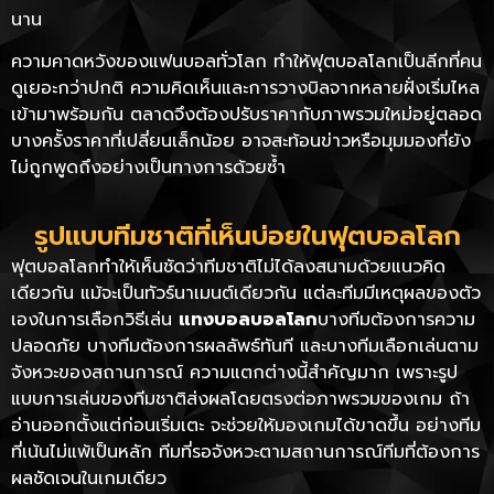
นาน
ความคาดหวังของแฟนบอลทั่วโลก ทำให้ฟุตบอลโลกเป็นลีกที่คน
ดูเยอะกว่าปกติ ความคิดเห็นและการวางบิลจากหลายฝั่งเริ่มไหล
เข้ามาพร้อมกัน ตลาดจึงต้องปรับราคากับภาพรวมใหม่อยู่ตลอด
บางครั้งราคาที่เปลี่ยนเล็กน้อย อาจสะท้อนข่าวหรือมุมมองที่ยัง
ไม่ถูกพูดถึงอย่างเป็นทางการด้วยซ้ำ
รูปแบบทีมชาติที่เห็นบ่อยในฟุตบอลโลก
ฟุตบอลโลกทำให้เห็นชัดว่าทีมชาติไม่ได้ลงสนามด้วยแนวคิด
เดียวกัน แม้จะเป็นทัวร์นาเมนต์เดียวกัน แต่ละทีมมีเหตุผลของตัว
เองในการเลือกวิธีเล่น
แทงบอลบอลโลก
บางทีมต้องการความ
ปลอดภัย บางทีมต้องการผลลัพธ์ทันที และบางทีมเลือกเล่นตาม
จังหวะของสถานการณ์ ความแตกต่างนี้สำคัญมาก เพราะรูป
แบบการเล่นของทีมชาติส่งผลโดยตรงต่อภาพรวมของเกม ถ้า
อ่านออกตั้งแต่ก่อนเริ่มเตะ จะช่วยให้มองเกมได้ขาดขึ้น อย่างทีม
ที่เน้นไม่แพ้เป็นหลัก ทีมที่รอจังหวะตามสถานการณ์ทีมที่ต้องการ
ผลชัดเจนในเกมเดียว