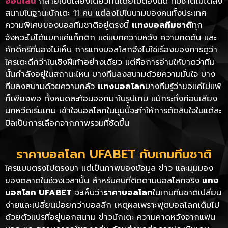
ออนไลน์
กลายเป็นเสียงเดียวกันโดยไม่ต้องนัด ทีมชาติไม่ได้ลง
สนามในฐานะนักเตะ 11 คน แต่ลงไปในนามของคนทั้งประเทศ
ความพิเศษของบอลทีมชาติอยู่ตรงนี้
แทงบอลทีมชาติ
ทุก
จังหวะไม่ได้แบกแค่แท็กติก แต่แบกความหวัง ความกดดัน และ
ศักดิ์ศรีที่มองไม่เห็น การแทงบอลโลกจึงไม่ใช่เรื่องของการดูว่า
ใครเตะดีกว่าในเชิงฝีเท้าอย่างเดียว แต่คือการอ่านให้ขาดว่าทีม
นั้นกำลังอยู่ในสถานะไหน
บางทีมลงสนามด้วยความมั่นใจ บาง
ทีมลงสนามด้วยความกลัว
แทงบอลโลก
บางทีมรู้ว่าขอแค่ไม่แพ้
ก็เพียงพอ ทั้งหมดสะท้อนออกมาในรูปเกม แม้กระทั่งก่อนเสียง
นกหวีดเริ่มเกม เข้าใจบอลโลกในมุมนี้จะทำให้การตัดสินใจในแต่ละ
บิลเป็นการเลือกจากภาพรวมที่ชัดขึ้น
ราคาบอลโลก UFABET กับเกมทีมชาติ
ใครแบบตรงไปตรงมา แต่เป็นภาพของข้อมูล ข่าว และมุมมอง
ของตลาดในช่วงเวลานั้น สำหรับคนที่ติดตามบอลโลกจริง
แทง
บอลโลก UFABET
จะเห็นว่า
ราคาบอลโลก
ในเกมทีมชาติเปลี่ยน
ง่ายและเปลี่ยนบ่อยกว่าบอลลีก
เหตุผลเพราะฟุตบอลโลกเต็มไป
ด้วยตัวแปรที่อยู่นอกสนาม ข่าวนักเตะ ความคาดหวังจากแฟน