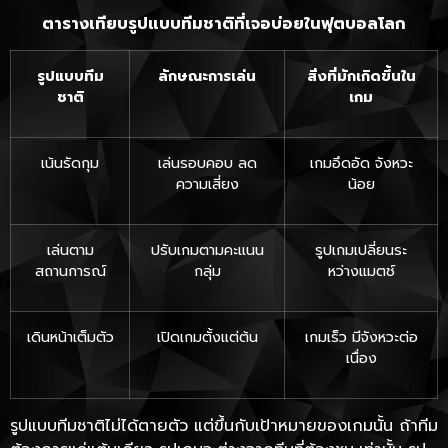
ตารางเทียบรูปแบบทีมชาติที่เจอบ่อยในฟุตบอลโลก
รูปแบบทีม
ลักษณะการเล่น
สิ่งที่มักเกิดขึ้นใน
ชาติ
เกม
เน้นรัดกุม
เล่นรอบคอบ ลด
เกมอึดอัด จังหวะ
ความเสี่ยง
น้อย
เล่นตาม
ปรับเกมตามคะแนน
รูปเกมเปลี่ยนระ
สถานการณ์
กลุ่ม
หว่างแมตช์
เดินหน้าเต็มตัว
เปิดเกมตั้งแต่ต้น
เกมเร็ว มีจังหวะต่อ
เนื่อง
รูปแบบทีมชาติไม่ได้ตายตัว แต่ขึ้นกับเป้าหมายของเกมนั้น ถ้าทีม