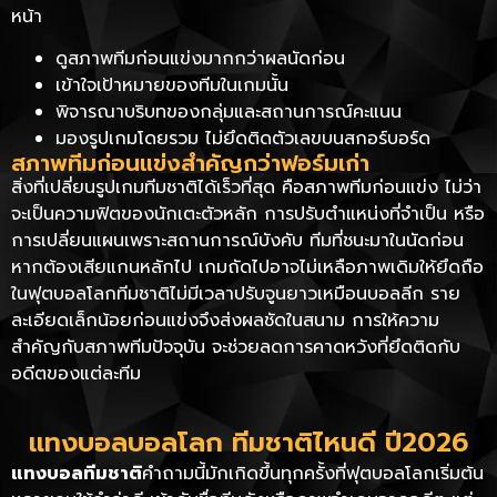
หน้า
ดูสภาพทีมก่อนแข่งมากกว่าผลนัดก่อน
เข้าใจเป้าหมายของทีมในเกมนั้น
พิจารณาบริบทของกลุ่มและสถานการณ์คะแนน
มองรูปเกมโดยรวม ไม่ยึดติดตัวเลขบนสกอร์บอร์ด
สภาพทีมก่อนแข่งสำคัญกว่าฟอร์มเก่า
สิ่งที่เปลี่ยนรูปเกมทีมชาติได้เร็วที่สุด คือสภาพทีมก่อนแข่ง ไม่ว่า
จะเป็นความฟิตของนักเตะตัวหลัก การปรับตำแหน่งที่จำเป็น หรือ
การเปลี่ยนแผนเพราะสถานการณ์บังคับ ทีมที่ชนะมาในนัดก่อน
หากต้องเสียแกนหลักไป เกมถัดไปอาจไม่เหลือภาพเดิมให้ยึดถือ
ในฟุตบอลโลกทีมชาติไม่มีเวลาปรับจูนยาวเหมือนบอลลีก ราย
ละเอียดเล็กน้อยก่อนแข่งจึงส่งผลชัดในสนาม การให้ความ
สำคัญกับสภาพทีมปัจจุบัน จะช่วยลดการคาดหวังที่ยึดติดกับ
อดีตของแต่ละทีม
แทงบอลบอลโลก ทีมชาติไหนดี ปี2026
แทงบอลทีมชาติ
คำถามนี้มักเกิดขึ้นทุกครั้งที่ฟุตบอลโลกเริ่มต้น