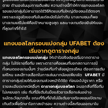
ตาย ถ้ามองในมุมการเดิมพัน ความต่างนี้ทำให้การแทงบอลโลก
รอบแบ่งกลุ่มไม่สามารถใช้วิธีคิดแบบทีมใหญ่ต้องชนะได้ตรงๆ
เพราะแรงจูงใจของทีมในแต่ละนัดไม่เท่ากัน บางเกมชนะก็พอ
บางเกมแค่ไม่แพ้คือเป้าหมายสูงสุด และบางเกมต้องยิงให้เยอะ
ที่สุดเท่าที่ทำได้
แทงบอลโลกรอบแบ่งกลุ่ม UFABET ต้อง
เริ่มจากดูตารางกลุ่ม
แทงบอลโลกรอบแบ่งกลุ่ม
ให้เข้าใจจริงต้องเริ่มจากตาราง
กลุ่ม ไม่ใช่รายชื่อทีม เพราะตารางคือแผนที่บอกสถานการณ์
ทั้งหมดของเกมนั้นๆ ว่าแต่ละทีมกำลังอยู่ตรงไหน ต้องการแต้ม
แค่ไหน และมีทางเลือกในการเล่นมากน้อยเพียงใด
UFABET
มี
ตารางกลุ่มช่วยให้มองเกมล่วงหน้าได้ชัด ก่อนจะไปดูราคา หรือ
รายละเอียดเทคนิคอื่นๆ
ตารางกลุ่มบอลโลก
จะบอกสิ่งที่ชื่อทีม
ไม่เคยบอก เช่น ทีมที่มีแต้มในมือแล้วอาจเลือกเล่นอย่าง
ระมัดระวังมากขึ้น ขณะที่ทีมที่ยังไม่มีแต้มอาจต้องยอมเปิดเกม
เกินตัวเพื่อรักษาโอกาสเข้ารอบ ความต่างนี้สะท้อนออกมาใน