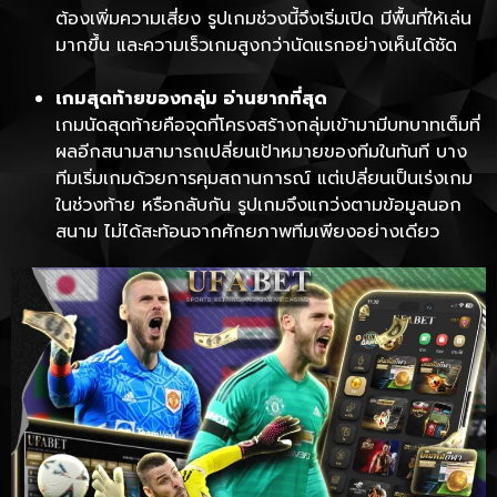
ต้องเพิ่มความเสี่ยง รูปเกมช่วงนี้จึงเริ่มเปิด มีพื้นที่ให้เล่น
มากขึ้น และความเร็วเกมสูงกว่านัดแรกอย่างเห็นได้ชัด
เกมสุดท้ายของกลุ่ม อ่านยากที่สุด
เกมนัดสุดท้ายคือจุดที่โครงสร้างกลุ่มเข้ามามีบทบาทเต็มที่
ผลอีกสนามสามารถเปลี่ยนเป้าหมายของทีมในทันที บาง
ทีมเริ่มเกมด้วยการคุมสถานการณ์ แต่เปลี่ยนเป็นเร่งเกม
ในช่วงท้าย หรือกลับกัน รูปเกมจึงแกว่งตามข้อมูลนอก
สนาม ไม่ได้สะท้อนจากศักยภาพทีมเพียงอย่างเดียว