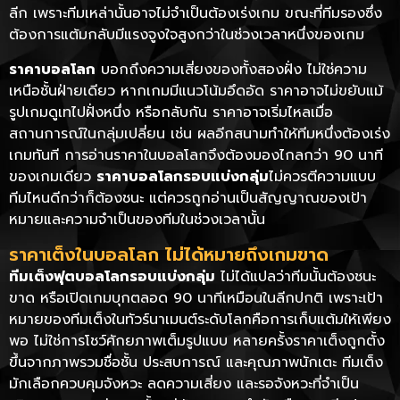
ลีก เพราะทีมเหล่านั้นอาจไม่จำเป็นต้องเร่งเกม ขณะที่ทีมรองซึ่ง
ต้องการแต้มกลับมีแรงจูงใจสูงกว่าในช่วงเวลาหนึ่งของเกม
ราคาบอลโลก
บอกถึงความเสี่ยงของทั้งสองฝั่ง ไม่ใช่ความ
เหนือชั้นฝ่ายเดียว หากเกมมีแนวโน้มอึดอัด ราคาอาจไม่ขยับแม้
รูปเกมดูเทไปฝั่งหนึ่ง หรือกลับกัน ราคาอาจเริ่มไหลเมื่อ
สถานการณ์ในกลุ่มเปลี่ยน เช่น ผลอีกสนามทำให้ทีมหนึ่งต้องเร่ง
เกมทันที การอ่านราคาในบอลโลกจึงต้องมองไกลกว่า 90 นาที
ของเกมเดียว
ราคาบอลโลกรอบแบ่งกลุ่ม
ไม่ควรตีความแบบ
ทีมไหนดีกว่าก็ต้องชนะ แต่ควรถูกอ่านเป็นสัญญาณของเป้า
หมายและความจำเป็นของทีมในช่วงเวลานั้น
ราคาเต็งในบอลโลก ไม่ได้หมายถึงเกมขาด
ทีมเต็งฟุตบอลโลกรอบแบ่งกลุ่ม
ไม่ได้แปลว่าทีมนั้นต้องชนะ
ขาด หรือเปิดเกมบุกตลอด 90 นาทีเหมือนในลีกปกติ เพราะเป้า
หมายของทีมเต็งในทัวร์นาเมนต์ระดับโลกคือการเก็บแต้มให้เพียง
พอ ไม่ใช่การโชว์ศักยภาพเต็มรูปแบบ หลายครั้งราคาเต็งถูกตั้ง
ขึ้นจากภาพรวมชื่อชั้น ประสบการณ์ และคุณภาพนักเตะ ทีมเต็ง
มักเลือกควบคุมจังหวะ ลดความเสี่ยง และรอจังหวะที่จำเป็น