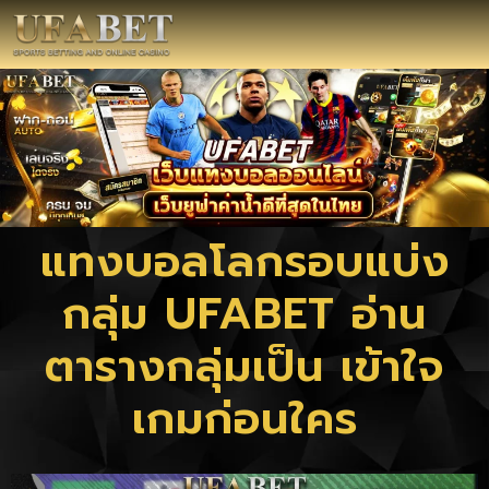
แทงบอลโลกรอบแบ่ง
กลุ่ม UFABET อ่าน
ตารางกลุ่มเป็น เข้าใจ
เกมก่อนใคร