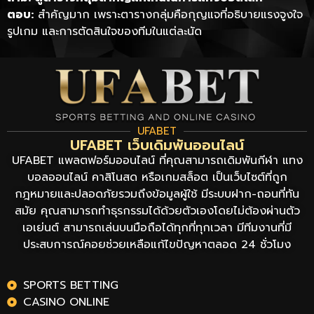
ตอบ:
สำคัญมาก เพราะตารางกลุ่มคือกุญแจที่อธิบายแรงจูงใจ
รูปเกม และการตัดสินใจของทีมในแต่ละนัด
UFABET
UFABET เว็บเดิมพันออนไลน์
UFABET แพลตฟอร์มออนไลน์ ที่คุณสามารถเดิมพันกีฬา แทง
บอลออนไลน์ คาสิโนสด หรือเกมสล็อต เป็นเว็บไซต์ที่ถูก
กฎหมายและปลอดภัยรวมถึงข้อมูลผู้ใช้ มีระบบฝาก-ถอนที่ทัน
สมัย คุณสามารถทำธุรกรรมได้ด้วยตัวเองโดยไม่ต้องผ่านตัว
เอเย่นต์ สามารถเล่นบนมือถือได้ทุกที่ทุกเวลา มีทีมงานที่มี
ประสบการณ์คอยช่วยเหลือแก้ไขปัญหาตลอด 24 ชั่วโมง
SPORTS BETTING
CASINO ONLINE