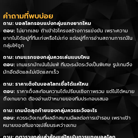
คำถามที่พบบ่อย
ถาม: บอลโลกรอบแบ่งกลุ่มแทงยากไหม
ตอบ:
ไม่ยากเลย ถ้าเข้าใจโครงสร้างการแข่งขัน เพราะความ
ยากไม่ได้อยู่ที่ทีมเก่งหรือไม่เก่ง แต่อยู่ที่การอ่านสถานการณ์ใน
กลุ่มให้ถูก
ถาม: เกมแรกของกลุ่มควรเล่นแบบไหน
ตอบ:
เกมแรกมักเน้นไม่แพ้ ทีมจะระมัดระวังเป็นพิเศษ รูปเกมจึง
มักอึดอัดและไม่เปิดแลกเร็ว
ถาม: ราคาเต็งในบอลโลกเชื่อได้แค่ไหน
ตอบ:
ราคาเต็งสะท้อนความได้เปรียบเชิงภาพรวม แต่ไม่ได้หมาย
ถึงเกมขาด ต้องอ่านเป้าหมายของทีมประกอบเสมอ
ถาม: เกมนัดสุดท้ายของกลุ่มควรระวังอะไร
ตอบ:
ควรระวังเกมที่ผลอีกสนามมีผลต่อการเข้ารอบ เพราะเป้า
หมายของทีมอาจเปลี่ยนระหว่างเกม
ถาม: ดูตารางกลุ่มสำคัญแค่ไหนในการแทงบอลโลก