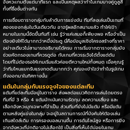
จังหวะเกมตั้งแต่นาทีแรก และเป็นเหตุผลว่าทำไมเกมบางคู่ดูสูสี
ทั้งที่ชื่อชั้นต่างกัน
การเชื่อมตารางกลุ่มกับลำดับการแข่งขัน ทีมที่ลงเล่นเป็นเกมที่
สองของกลุ่มในวันเดียวกัน อาจรู้ผลอีกสนามแล้ว ทำให้เป้า
หมายในเกมนี้ชัดขึ้นทันที เช่น รู้ว่าแค่เสมอก็เพียงพอ หรือจำเป็น
ต้องยิงให้ได้มากกว่าหนึ่งประตู นี่คือข้อมูลเชิงโครงสร้างที่ราคา
อย่างเดียวไม่สามารถอธิบายได้ครบ การเริ่มจากตารางกลุ่มยัง
ช่วยคัดกรองเกมที่ควรดูต่อ กับเกมที่ควรระวังได้ตั้งแต่ต้น
โดยที่ไม่ต้องรอให้เกมเริ่มแล้วค่อยตีความใหม่ทั้งหมด เมื่อคุณรู้
ว่าทีมไหนแบกรับแรงกดดันมากกว่า คุณจะเข้าใจว่าทำไมรูปเกม
ถึงออกมาในทิศทางนั้น
แต้มในกลุ่มกับแรงจูงใจของแต่ละทีม
แต้มที่แต่ละทีมมีอยู่ในตาราง ส่งผลต่อแนวคิดการเล่นโดยตรง
ทีมที่มี 3 หรือ 4 แต้มมักเน้นความรัดกุม ลดความเสี่ยง และ
เลือกจังหวะบุกเฉพาะที่จำเป็น ส่วนทีมที่ยังไม่มีแต้ม หรือมีแต้ม
ตามหลังคู่แข่งในกลุ่ม จะอยู่ในสถานการณ์ที่บังคับให้ต้องเล่น
เกินสไตล์เดิม การครองบอลนานขึ้น การดันไลน์สูง หรือการยิง
จากจังหวะที่ปกติอาจไม่เลือกใช้ เป็นสิ่งที่เห็นได้บ่อยในเกม