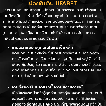
บ่อยในเว็บ UFABET
หากเรามองบอลโลกรอบแบ่งกลุ่มเป็นภาพรวม จะเห็นว่ารูปแบบ
เกมมีพฤติกรรมซ้ำๆ ที่เกิดขึ้นแทบทุกทัวร์นาเมนต์ ความต่าง
สำคัญคือทีมไม่ได้เล่นด้วยแรงกดดันแบบแพ้คัดออก ทำให้การ
ตัดสินใจในสนามขับเคลื่อนด้วยความคุ้มค่ามากกว่าความดุดัน
รูปแบบเกมเหล่านี้บอกมาชัดเจนทั้งในจังหวะการเล่นและการ
เคลื่อนไหวของราคาในระบบเดิมพัน
เกมแรกของกลุ่ม เน้นไม่แพ้เป็นหลัก
นัดเปิดสนามของแต่ละทีมมักเริ่มด้วยความระมัดระวังสูง
การจัดระเบียบเกมรับมาก่อนเกมรุก ทีมส่วนใหญ่เลือกไม่
เสี่ยงเสียประตูเร็ว เพราะการแพ้ตั้งแต่นัดแรกจะสร้างแรง
กดดันต่อทั้งกลุ่ม รูปเกมจึงมักช้า จังหวะเปิดเกมน้อย และ
การเข้าทำเลือกเฉพาะจังหวะที่มั่นใจ
เกมที่สอง เริ่มเปิดมากขึ้นตามสถานการณ์
เมื่อมีแต้มติดมือหรือรู้จุดอ่อนของคู่แข่งจากนัดแรก เกมที่
สองจะเริ่มเห็นความชัดเจนของเป้าหมาย ทีมที่ได้แต้มมา
ก่อนอาจเลือกเล่นประคอง ขณะที่ทีมที่พลาดนัดแรกจำเป็น