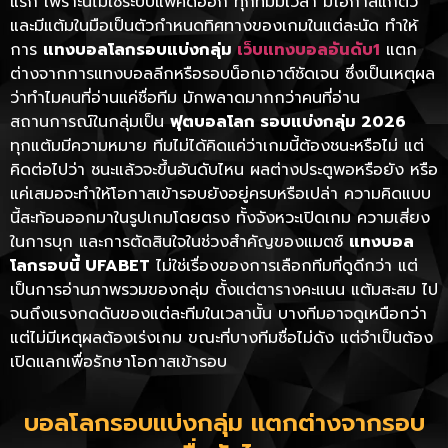
แรก เพราะนี่ไม่ใช่ระบบแพ้คัดออก ทุกทีมมีเวลา มีโอกาสแก้ตัว
และมีแต้มในมือเป็นตัวกำหนดทิศทางของเกมในแต่ละนัด ทำให้
การ
แทงบอลโลกรอบแบ่งกลุ่ม
เว็บแทงบอลอันดับ1
แตก
ต่างจากการแทงบอลลีกหรือรอบน็อกเอาต์ชัดเจน ซึ่งเป็นเหตุผล
ว่าทำไมคนที่อ่านแค่ชื่อทีม มักพลาดมากกว่าคนที่อ่าน
สถานการณ์ในกลุ่มเป็น
ฟุตบอลโลก รอบแบ่งกลุ่ม 2026
ทุกแต้มมีความหมาย ทีมไม่ได้คิดแค่ว่าเกมนี้ต้องชนะหรือไม่ แต่
คิดต่อไปว่า ชนะแล้วจะขึ้นอันดับไหน ผลต่างประตูพอหรือยัง หรือ
แค่เสมอจะทำให้โอกาสเข้ารอบยังอยู่ครบหรือเปล่า ความคิดแบบ
นี้สะท้อนออกมาในรูปเกมโดยตรง ทั้งจังหวะเปิดเกม ความเสี่ยง
ในการบุก และการตัดสินใจในช่วงสำคัญของแมตช์
แทงบอล
โลกรอบนี้ UFABET
ไม่ใช่เรื่องของการเลือกทีมที่ดูดีกว่า แต่
เป็นการอ่านภาพรวมของกลุ่ม ตั้งแต่ตารางคะแนน แต้มสะสม ไป
จนถึงแรงกดดันของแต่ละทีมในเวลานั้น บางทีมอาจดูเหนือกว่า
แต่ไม่มีเหตุผลต้องเร่งเกม ขณะที่บางทีมชื่อไม่ดัง แต่จำเป็นต้อง
เปิดแลกเพื่อรักษาโอกาสเข้ารอบ
บอลโลกรอบแบ่งกลุ่ม แตกต่างจากรอบ