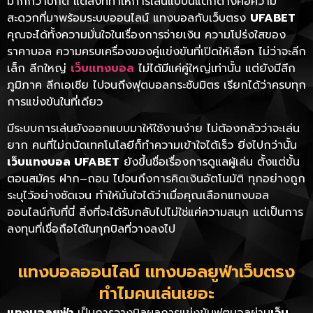
มากกว่าปกติ แต่สิ่งที่ทำให้การเล่นแบบนี้แตกต่างคือความ
สะดวกที่มาพร้อมระบบออนไลน์ แทงบอลกับเว็บตรง
UFABET
คุณจะได้ทั้งความมั่นใจในเรื่องการจ่ายเงิน ความโปร่งใสของ
ราคาบอล ความครบเครื่องของคู่แข่งขันที่เปิดให้เลือก ไม่ว่าจะลีก
เล็ก ลีกใหญ่
เว็บแทงบอล
ไม่ได้มีแค่คู่ใหญ่เท่านั้น แต่ยังมีลีก
ภูมิภาค ลีกเอเชีย ไปจนถึงฟุตบอลกระชับมิตร เรียกได้ว่าครบทุก
การแข่งขันในที่เดียว
มีระบบการเล่นยังออกแบบมาให้ใช้งานง่าย ไม่ต้องกลัวว่าจะเล่น
ยาก คนที่ไม่ถนัดเทคโนโลยีก็ทำความเข้าใจได้เร็ว
ยิ่งไปกว่านั้น
เว็บแทงบอล UFABET
ยังขึ้นชื่อเรื่องการดูแลผู้เล่น ตั้งแต่ขั้น
ตอนสมัคร ฝาก–ถอน ไปจนถึงการคิดเงินอัตโนมัติ ทุกอย่างถูก
ระบุไว้อย่างชัดเจน ทำให้มั่นใจได้ว่าเมื่อคุณเลือกแทงบอล
ออนไลน์กับที่นี่ สิ่งที่จะได้รับกลับไปไม่ใช่แค่ความสนุก แต่เป็นการ
ลงทุนที่เชื่อถือได้ในทุกบิลที่วางลงไป
แทงบอลออนไลน์ แทงบอลยูฟ่าเว็บตรง
ทำไมคนเล่นเยอะ