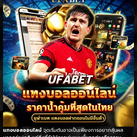
แทงบอลออนไลน์
จุดเริ่มต้นอาจเป็นเพียงการอยากลุ้นผล