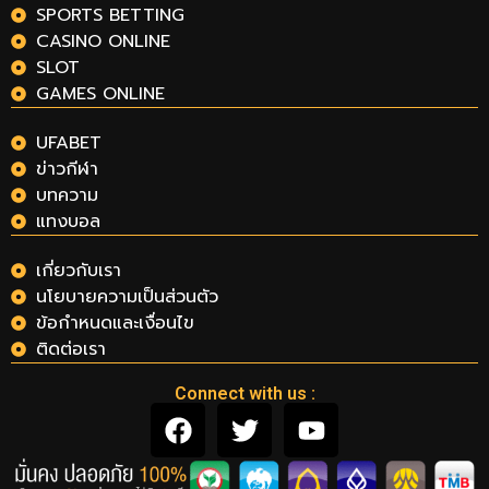
SPORTS BETTING
CASINO ONLINE
SLOT
GAMES ONLINE
UFABET
ข่าวกีฬา
บทความ
แทงบอล
เกี่ยวกับเรา
นโยบายความเป็นส่วนตัว
ข้อกำหนดและเงื่อนไข
ติดต่อเรา
Connect with us :