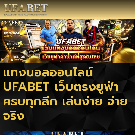
แทงบอลออนไลน์
UFABET เว็บตรงยูฟ่า
ครบทุกลีก เล่นง่าย จ่าย
จริง