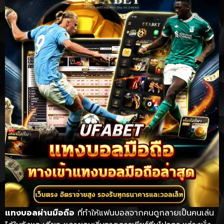
แทงบอลผ่านมือถือ
ที่ทำให้แฟนบอลจากคนดูกลายเป็นคนเล่น