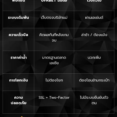
ฟังก์ชัน
UFABET มือถือ
เว็บทั่วไป
ระบบเดิมพัน
เว็บตรงบริษัทแม่
ผ่านเอเย่นต์
ความเร็วบิล
คิดผลทันทีหลังเกม
ล่าช้า / ต้องแจ้ง
จบ
ราคาค่าน้ำ
มาตรฐานตลาด
บวกเพิ่ม
เอเชีย
การโยกเงิน
ไม่ต้องโยก
ต้องโอนข้ามกระเป๋า
ความ
SSL + Two-Factor
ไม่มีระบบยืนยันตัว
ปลอดภัย
ตน