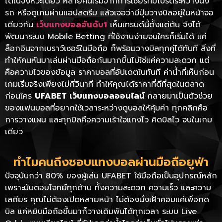
ได้ในจังหวะเดียว หลายคนเริ่มจากการเชียร์ทีมโปรดระหว่างนั่ง
รถ หรือดูเกมผ่านแอปสตรีม แล้วเจอว่ามีปุ่มวางบิลอยู่ในหน้าจอ
เดียวกัน
เว็บแทงบอลอันดับ1
เห็นเทรนด์นี้ตั้งแต่ต้น จึงได้
พัฒนาระบบ Mobile Betting ที่ใช้งานง่ายจนใครก็เริ่มได้ แค่
ล็อกอินจากเบราว์เซอร์ในมือถือ ก็พร้อมวางบิลทุกคู่ได้ทันที สิ่งที่
ทำให้คนหันมาเล่นผ่านมือถือกันมากขึ้นไม่ใช่แค่ความสะดวก แต่
คือความไวของข้อมูล ราคาบอลที่อัปเดตในทันที ค่าน้ำที่เห็นก่อน
เกมเริ่มจริงเพียงไม่กี่วินาที ทำให้คุณได้ราคาที่ดีที่สุดในตลาด
ก่อนใคร
UFABET เว็บแทงบอลออนไลน์
กลายมาเป็นตัวช่วย
ของแฟนบอลที่อยากใช้เวลาระหว่างดูบอลให้คุ้มค่า ทุกคลิกคือ
การวางแผน และทุกบิลคือความเร้าใจแทงไว คิดบิลไว จบในเกม
เดียว
ทำไมคนถึงชอบแทงบอลผ่านมือถือยูฟ่า
ปัจจุบันกว่า 80% ของผู้เล่น UFABET ใช้มือถือเป็นอุปกรณ์หลัก
เพราะมันตอบโจทย์ทุกด้าน ทั้งความสะดวก ความเร็ว และความ
เสถียร คุณไม่ต้องเปิดหลายหน้า ไม่ต้องนั่งเฝ้าคอมแค่เพื่อกด
บิล แค่หยิบมือถือขึ้นมาก็วางเดิมพันได้ทุกเวลา ระบบ Live