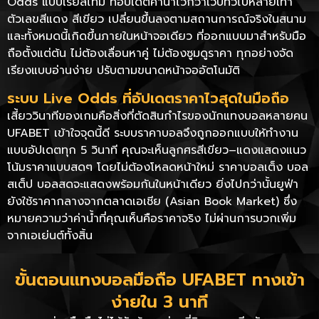
Odds แบบเรียลไทม์ ที่อัปเดตค่าน้ำไวกว่าเว็บทั่วไปหลายเท่า
ตัวเลขสีแดง สีเขียว เปลี่ยนขึ้นลงตามสถานการณ์จริงในสนาม
และทั้งหมดนี้เกิดขึ้นภายในหน้าจอเดียว ที่ออกแบบมาสำหรับมือ
ถือตั้งแต่ต้น ไม่ต้องเลื่อนหาคู่ ไม่ต้องซูมดูราคา ทุกอย่างจัด
เรียงแบบอ่านง่าย ปรับตามขนาดหน้าจออัตโนมัติ
ระบบ Live Odds ที่อัปเดตราคาไวสุดในมือถือ
เสี้ยววินาทีของเกมคือสิ่งที่ตัดสินกำไรของนักแทงบอลหลายคน
UFABET เข้าใจจุดนี้ดี ระบบราคาบอลจึงถูกออกแบบให้ทำงาน
แบบอัปเดตทุก 5 วินาที คุณจะเห็นลูกศรสีเขียว–แดงแสดงแนว
โน้มราคาแบบสดๆ โดยไม่ต้องโหลดหน้าใหม่ ราคาบอลเต็ง บอล
สเต็ป บอลสดจะแสดงพร้อมกันในหน้าเดียว ยิ่งไปกว่านั้นยูฟ่า
ยังใช้ราคากลางจากตลาดเอเชีย (Asian Book Market) ซึ่ง
หมายความว่าค่าน้ำที่คุณเห็นคือราคาจริง ไม่ผ่านการบวกเพิ่ม
จากเอเย่นต์ทั้งสิ้น
ขั้นตอนแทงบอลมือถือ UFABET ทางเข้า
ง่ายใน 3 นาที