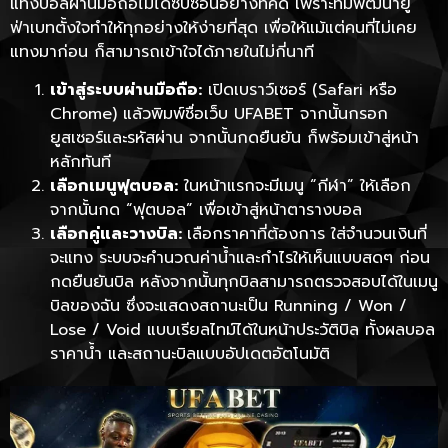
แทงบอลผ่านมือถือไม่ได้ซับซ้อนอย่างที่คิด เพราะทีมพัฒนายู
ฟ่าเบทตั้งใจทำให้ทุกอย่างให้ง่ายที่สุด เพื่อให้แม้แต่คนที่ไม่เคย
แทงมาก่อน ก็สามารถเข้าใจได้ภายในไม่กี่นาที
เข้าสู่ระบบผ่านมือถือ:
เปิดเบราว์เซอร์ (Safari หรือ
Chrome) แล้วพิมพ์ชื่อเว็บ UFABET จากนั้นกรอก
ยูสเซอร์และรหัสผ่าน จากนั้นกดยืนยัน ก็พร้อมเข้าสู่หน้า
หลักทันที
เลือกเมนูฟุตบอล:
ในหน้าแรกจะมีเมนู “กีฬา” ให้เลือก
จากนั้นกด “ฟุตบอล” เพื่อเข้าสู่หน้าตารางบอล
เลือกคู่และวางบิล:
เลือกราคาที่ต้องการ ใส่จำนวนเงินที่
จะแทง ระบบจะคำนวณค่าน้ำและกำไรให้เห็นแบบสดๆ ก่อน
กดยืนยันบิล หลังจากนั้นทุกบิลสามารถตรวจสอบได้ในเมนู
บิลของฉัน ซึ่งจะแสดงสถานะเป็น Running / Won /
Lose / Void แบบเรียลไทม์ได้ในหน้าประวัติบิล ทั้งผลบอล
ราคาน้ำ และสถานะบิลแบบอัปเดตอัตโนมัติ