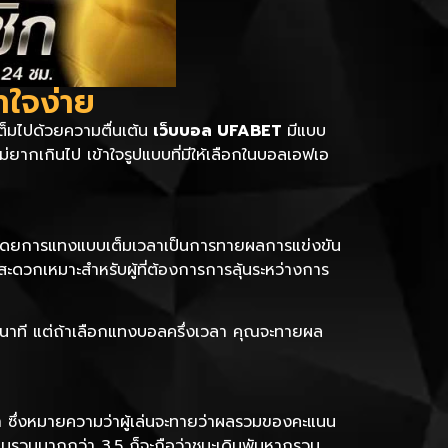
าใจง่าย
็มไปด้วยความตื่นเต้น
เว็บบอล UFABET
มีแบบ
ม่ยากเกินไป เข้าใจรูปแบบที่มีให้เลือกในบอลเอฟเอ
 โดยการแทงแบบเต็มเวลาเป็นการทายผลการแข่งขัน
สะดวกเหมาะสำหรับผู้ที่ต้องการการลุ้นระหว่างการ
0 นาที แต่ถ้าเลือกแทงบอลครึ่งเวลา คุณจะทายผล
ำ ซึ่งหมายความว่าผู้เล่นจะทายว่าผลรวมของคะแนน
คะแนนรวมมากกว่า 3.5 ก็จะถือว่าชนะเดิมพันหากรวม