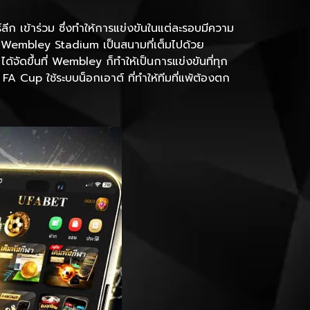
์ลีก เข้าร่วม ซึ่งทำให้การแข่งขันในแต่ละรอบมีความ
ี่ Wembley Stadium เป็นสนามที่เต็มไปด้วย
ได้จัดขึ้นที่ Wembley ก็ทำให้เป็นการแข่งขันที่ทุก
?
FA Cup ใช้ระบบน็อกเอาต์ ที่ทำให้ทีมที่แพ้ต้องตก