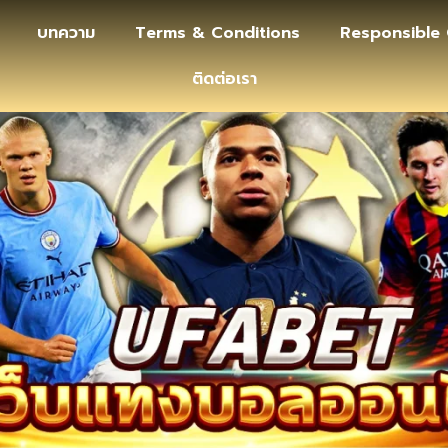
บทความ
Terms & Conditions
Responsible
ติดต่อเรา