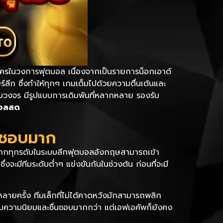
ือนใครในวงการฟุตบอล เนื่องจากเป็นรายการน็อกเอาต์
ร์ลีก ซึ่งทำให้ทุกๆ เกมเต็มไปด้วยความตื่นเต้นและ
รบวงจร มีรูปแบบการเดิมพันที่หลากหลาย รองรับ
อลสด
งชอบมาก
มจากทุกรดับในระบบลีกฟุตบอลอังกฤษสามารถเข้า
ึ่งจะมีทีมระดับต่ำๆ แข่งขันกันในช่วงต้น ก่อนที่จะมี
ลายครั้ง ทีมเล็กที่ไม่ได้คาดหวังมักสามารถพลิก
ด้รับความนิยมและชื่นชอบมากกว่า แต่เอฟเอคัพก็ยังคง