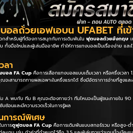
งบอลถ้วยเอฟเอบน UFABET ที่เข้
ะดวกสำหรับผู้ที่ต้องการสนุกกับการเดิมพันใน
ฟุตบอลถ้วยอังกฤษ
เต
 ทั้งมือใหม่และผู้เล่นมืออาชีพ ทำให้การแทงบอลเป็นเรื่องง่าย และไ
เวลา
งบอล FA Cup
คือการเลือกแทงบอลแบบเต็มเวลา หรือครึ่งเวลา
ุณจะสามารถทายผลเฉพาะในครึ่งแรกได้ ซึ่งมีอัตราการจ่ายที่สูงและ
 ทีม A พบกับ ทีม B คุณจะต้องทายว่า ทีมไหนจะเป็นผู้ชนะภายใน 9
ม่ซับซ้อนและมีความรวดเร็วในการรู้ผล
นการณ์พิเศษ
กในการ
ดูฟุตบอล FA Cup
คือการเดิมพันแบบสกอร์รวม หรือสูง-ต่
ต่ละเกม เช่น ถ้าค่าที่กำหนดไว้คือ 3.5 และผู้เล่นทายว่าเกมนี้จะมี