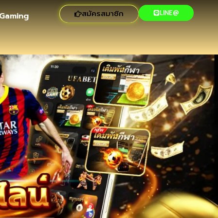
สมัครสมาชิก
LINE@
 Gaming