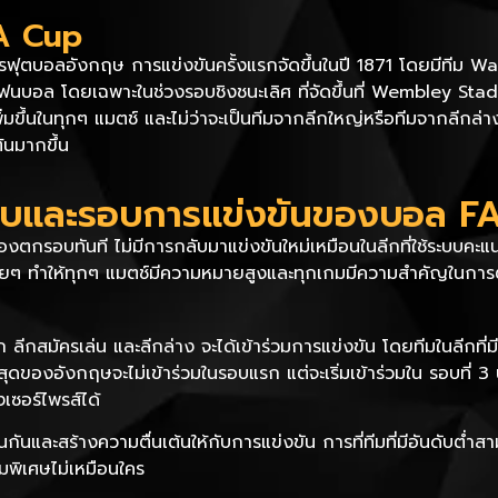
FA Cup
ุตบอลอังกฤษ การแข่งขันครั้งแรกจัดขึ้นในปี 1871 โดยมีทีม Wand
โลกแฟนบอล โดยเฉพาะในช่วงรอบชิงชนะเลิศ ที่จัดขึ้นที่ Wembley St
ิ่มขึ้นในทุกๆ แมตช์ และไม่ว่าจะเป็นทีมจากลีกใหญ่หรือทีมจากลีกล่า
้นมากขึ้น
บบและรอบการแข่งขันของบอล F
้องตกรอบทันที ไม่มีการกลับมาแข่งขันใหม่เหมือนในลีกที่ใช้ระบบคะ
่ายๆ ทำให้ทุกๆ แมตช์มีความหมายสูงและทุกเกมมีความสำคัญในการตั
กสมัครเล่น และลีกล่าง จะได้เข้าร่วมการแข่งขัน โดยทีมในลีกที่มีอั
สูงสุดของอังกฤษจะไม่เข้าร่วมในรอบแรก แต่จะเริ่มเข้าร่วมใน รอบที
งเซอร์ไพรส์ได้
ันและสร้างความตื่นเต้นให้กับการแข่งขัน การที่ทีมที่มีอันดับต่ำส
มพิเศษไม่เหมือนใคร